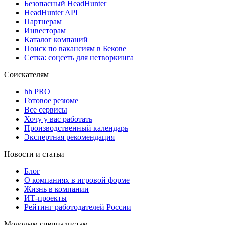
Безопасный HeadHunter
HeadHunter API
Партнерам
Инвесторам
Каталог компаний
Поиск по вакансиям в Бекове
Сетка: соцсеть для нетворкинга
Соискателям
hh PRO
Готовое резюме
Все сервисы
Хочу у вас работать
Производственный календарь
Экспертная рекомендация
Новости и статьи
Блог
О компаниях в игровой форме
Жизнь в компании
ИТ-проекты
Рейтинг работодателей России
Молодым специалистам