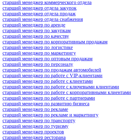
старший менеджер коммерческого отдела
старший менеджер отдела закупок
старший менеджер отдела продаж
старший менеджер отдела снабжения
старший менеджер по аренде
старший менеджер по закупкам
старший менеджер по качеству
старший менеджер по корпоративным продажам
старший менеджер по логистике
старший менеджер по маркетингу
старший менеджер по оптовым продажам
старший менеджер по персоналу
старший менеджер по продажам автомобилей
старший менеджер по работе с VIP-клиентами
старший менеджер по работе с клиентами
старший менеджер по работе с ключевыми клиентами
старший менеджер по работе с корпоративными клиентами
старший менеджер по работе с партнерами
старший менеджер по развитию бизнеса
старший менеджер по рекламе
старший менеджер по рекламе и маркетингу
старший менеджер по транспорту
старший менеджер по туризму
старший менеджер проектов
старший менеджер ресторана