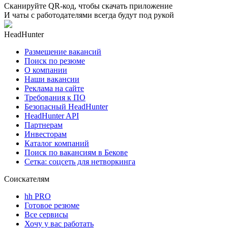
Сканируйте QR-код, чтобы скачать приложение
И чаты с работодателями всегда будут под рукой
HeadHunter
Размещение вакансий
Поиск по резюме
О компании
Наши вакансии
Реклама на сайте
Требования к ПО
Безопасный HeadHunter
HeadHunter API
Партнерам
Инвесторам
Каталог компаний
Поиск по вакансиям в Бекове
Сетка: соцсеть для нетворкинга
Соискателям
hh PRO
Готовое резюме
Все сервисы
Хочу у вас работать