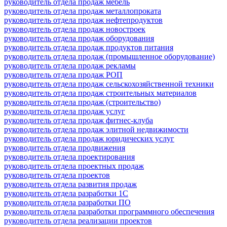
руководитель отдела продаж мебель
руководитель отдела продаж металлопроката
руководитель отдела продаж нефтепродуктов
руководитель отдела продаж новостроек
руководитель отдела продаж оборудования
руководитель отдела продаж продуктов питания
руководитель отдела продаж (промышленное оборудование)
руководитель отдела продаж рекламы
руководитель отдела продаж РОП
руководитель отдела продаж сельскохозяйственной техники
руководитель отдела продаж строительных материалов
руководитель отдела продаж (строительство)
руководитель отдела продаж услуг
руководитель отдела продаж фитнес-клуба
руководитель отдела продаж элитной недвижимости
руководитель отдела продаж юридических услуг
руководитель отдела продвижения
руководитель отдела проектирования
руководитель отдела проектных продаж
руководитель отдела проектов
руководитель отдела развития продаж
руководитель отдела разработки 1С
руководитель отдела разработки ПО
руководитель отдела разработки программного обеспечения
руководитель отдела реализации проектов