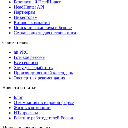
Безопасный HeadHunter
HeadHunter API
Партнерам
Инвесторам
Каталог компаний
Поиск по вакансиям в Бекове
Сетка: соцсеть для нетворкинга
Соискателям
hh PRO
Готовое резюме
Все сервисы
Хочу у вас работать
Производственный календарь
Экспертная рекомендация
Новости и статьи
Блог
О компаниях в игровой форме
Жизнь в компании
ИТ-проекты
Рейтинг работодателей России
Молодым специалистам