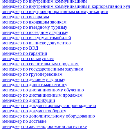
менеджер по внутренним коммуникациям
менеджер по внутренним коммуникациям и корпоративной кул
менеджер по внутрикорпоративным коммуникациям
менеджер по возвратам
менеджер по входящим звонкам
менеджер по въездному туризму
менеджер по выездному туризму
менеджер по выкупу автомобилей
менеджер по выписке документов
менеджер по ВЭД
менеджер по гарантии
менеджер по госзакупкам
менеджер по госпитальным продажам
менеджер по государственным закупкам
менеджер по грузоперевозкам
менеджер по деловому туризму
менеджер по директ-маркетингу
менеджер по дистанционному обучению
менеджер по дистанционным продажам
менеджер по дистрибуции
менеджер по документарному сопровождению
менеджер по документообороту
менеджер по дополнительному оборудованию
менеджер по доставке
менеджер по железнодорожной логистике