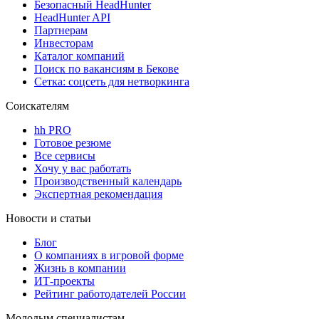
Безопасный HeadHunter
HeadHunter API
Партнерам
Инвесторам
Каталог компаний
Поиск по вакансиям в Бекове
Сетка: соцсеть для нетворкинга
Соискателям
hh PRO
Готовое резюме
Все сервисы
Хочу у вас работать
Производственный календарь
Экспертная рекомендация
Новости и статьи
Блог
О компаниях в игровой форме
Жизнь в компании
ИТ-проекты
Рейтинг работодателей России
Молодым специалистам