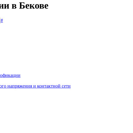
ии в Бекове
#
иофикации
го напряжения и контактной сети