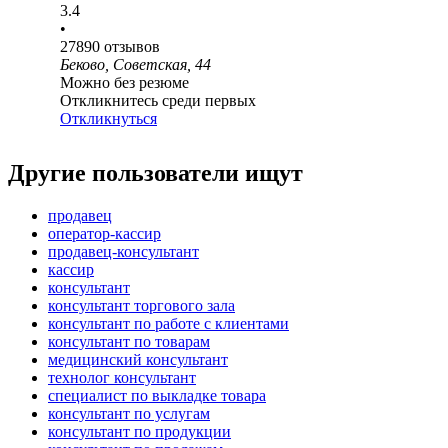
3.4
•
27890
отзывов
Беково, Советская, 44
Можно без резюме
Откликнитесь среди первых
Откликнуться
Другие пользователи ищут
продавец
оператор-кассир
продавец-консультант
кассир
консультант
консультант торгового зала
консультант по работе с клиентами
консультант по товарам
медицинский консультант
технолог консультант
специалист по выкладке товара
консультант по услугам
консультант по продукции