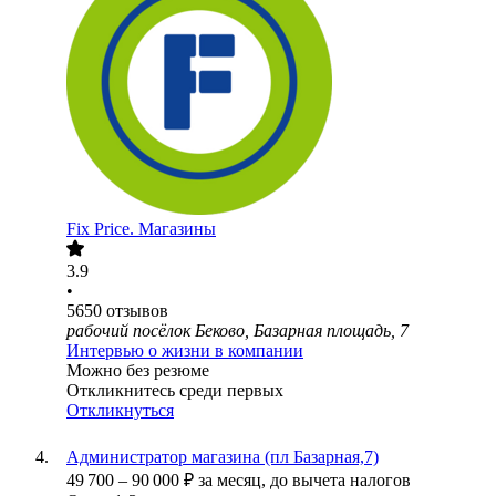
Fix Price. Магазины
3.9
•
5650
отзывов
рабочий посёлок Беково, Базарная площадь, 7
Интервью о жизни в компании
Можно без резюме
Откликнитесь среди первых
Откликнуться
Администратор магазина (пл Базарная,7)
49 700
–
90 000
₽
за месяц,
до вычета налогов