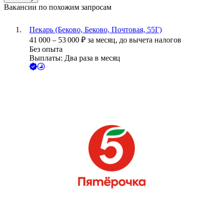
Вакансии по похожим запросам
Пекарь (Беково, Беково, Почтовая, 55Г)
41 000
–
53 000
₽
за месяц,
до вычета налогов
Без опыта
Выплаты: Два раза в месяц