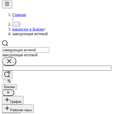
Главная
/
/
...
вакансии в Бекове
/
заведующая аптекой
заведующая аптекой
Беково
График
Рабочие часы