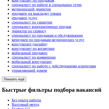
консультант по продажам
специалист по работе в социальных сетях
медицинский директор
продавец на выкладку товара
продавец услуг
специалист по гарантии
специалист корпоративных продаж
директор по сервису
специалист по продажам и обслуживанию
менеджер по продажам медицинских услуг
консультант (онлайн)
консультант по косметике
мобильный продавец
специалист по коммерции
мобильный консультант
специалист по работе с действующими клиентами
управляющий домом
Показать ещё
Быстрые фильтры подбора вакансий
Без опыта работы
Вахтовый метод
График 5/2