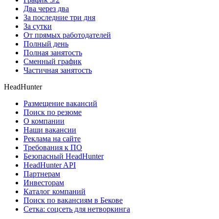
Два через два
За последние три дня
За сутки
От прямых работодателей
Полный день
Полная занятость
Сменный график
Частичная занятость
HeadHunter
Размещение вакансий
Поиск по резюме
О компании
Наши вакансии
Реклама на сайте
Требования к ПО
Безопасный HeadHunter
HeadHunter API
Партнерам
Инвесторам
Каталог компаний
Поиск по вакансиям в Бекове
Сетка: соцсеть для нетворкинга