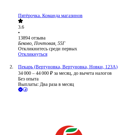
Пятёрочка. Команда магазинов
3.6
•
13894
отзыва
Беково, Почтовая, 55Г
Откликнитесь среди первых
Откликнуться
Пекарь (Вертуновка, Вертуновка, Новки, 123А)
34 000
–
44 000
₽
за месяц,
до вычета налогов
Без опыта
Выплаты: Два раза в месяц