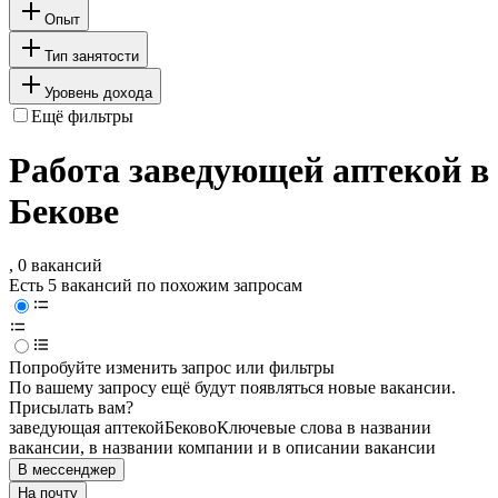
Опыт
Тип занятости
Уровень дохода
Ещё фильтры
Работа заведующей аптекой в
Бекове
, 0 вакансий
Есть 5 вакансий по похожим запросам
Попробуйте изменить запрос или фильтры
По вашему запросу ещё будут появляться новые вакансии.
Присылать вам?
заведующая аптекой
Беково
Ключевые слова в названии
вакансии, в названии компании и в описании вакансии
В мессенджер
На почту