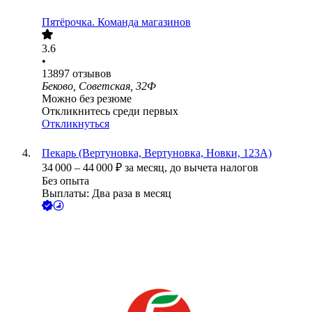
Пятёрочка. Команда магазинов
3.6
•
13897
отзывов
Беково, Советская, 32Ф
Можно без резюме
Откликнитесь среди первых
Откликнуться
Пекарь (Вертуновка, Вертуновка, Новки, 123А)
34 000
–
44 000
₽
за месяц,
до вычета налогов
Без опыта
Выплаты: Два раза в месяц