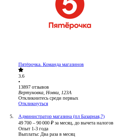
Пятёрочка. Команда магазинов
3.6
•
13897
отзывов
Вертуновка, Новки, 123А
Откликнитесь среди первых
Откликнуться
Администратор магазина (пл Базарная,7)
49 700
–
90 000
₽
за месяц,
до вычета налогов
Опыт 1-3 года
Выплаты: Два раза в месяц