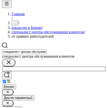
Главная
/
/
...
вакансии в Бекове
/
специалист центра обслуживания клиентов
/
от прямых работодателей
специалист центра обслуживания клиентов
Беково
Другие параметры
1