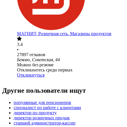
МАГНИТ, Розничная сеть. Магазины продуктов
3.4
•
27897
отзывов
Беково, Советская, 44
Можно без резюме
Откликнитесь среди первых
Откликнуться
Другие пользователи ищут
популярные для пенсионеров
специалист по работе с клиентами
директор по продукту
директор розничных продаж
старший администратор-кассир