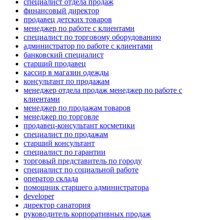
специалист отдела продаж
финансовый директор
продавец детских товаров
менеджер по работе с клиентами
специалист по торговому оборудованию
администратор по работе с клиентами
банковский специалист
старший продавец
кассир в магазин одежды
консультант по продажам
менеджер отдела продаж менеджер по работе с
клиентами
менеджер по продажам товаров
менеджер по торговле
продавец-консультант косметики
специалист по продажам
старший консультант
специалист по гарантии
торговый представитель по городу
специалист по социальной работе
оператор склада
помощник старшего администратора
developer
директор санатория
руководитель корпоративных продаж