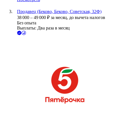
Продавец (Беково, Беково, Советская, 32Ф)
38 000
–
49 000
₽
за месяц,
до вычета налогов
Без опыта
Выплаты: Два раза в месяц