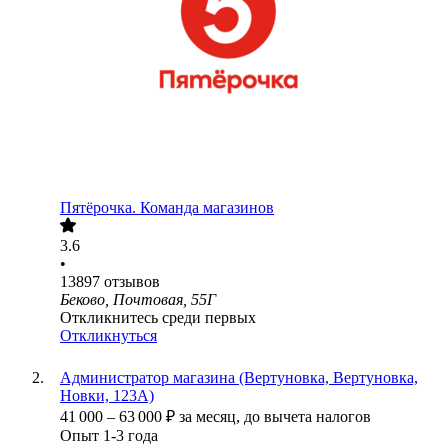
Пятёрочка. Команда магазинов
3.6
•
13897
отзывов
Беково, Почтовая, 55Г
Откликнитесь среди первых
Откликнуться
Администратор магазина (Вертуновка, Вертуновка,
Новки, 123А)
41 000
–
63 000
₽
за месяц,
до вычета налогов
Опыт 1-3 года