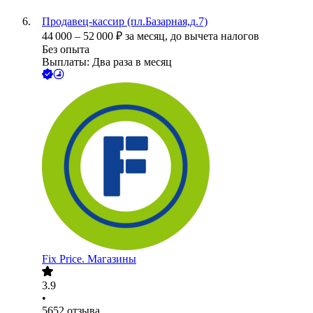
Продавец-кассир (пл.Базарная,д.7)
44 000
–
52 000
₽
за месяц,
до вычета налогов
Без опыта
Выплаты: Два раза в месяц
Fix Price. Магазины
3.9
•
5652
отзыва