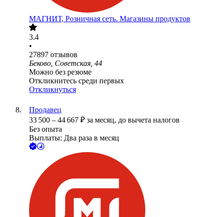
МАГНИТ, Розничная сеть. Магазины продуктов
3.4
•
27897
отзывов
Беково, Советская, 44
Можно без резюме
Откликнитесь среди первых
Откликнуться
Продавец
33 500
–
44 667
₽
за месяц,
до вычета налогов
Без опыта
Выплаты: Два раза в месяц