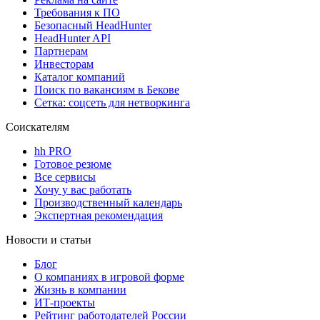
Требования к ПО
Безопасный HeadHunter
HeadHunter API
Партнерам
Инвесторам
Каталог компаний
Поиск по вакансиям в Бекове
Сетка: соцсеть для нетворкинга
Соискателям
hh PRO
Готовое резюме
Все сервисы
Хочу у вас работать
Производственный календарь
Экспертная рекомендация
Новости и статьи
Блог
О компаниях в игровой форме
Жизнь в компании
ИТ-проекты
Рейтинг работодателей России