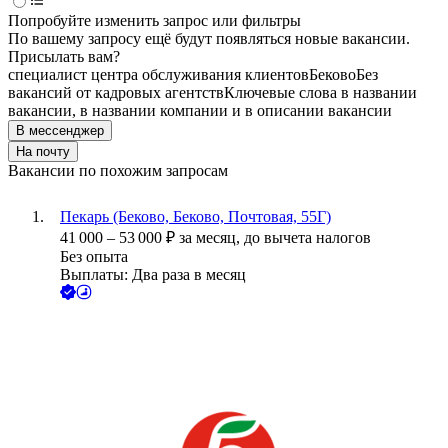
Попробуйте изменить запрос или фильтры
По вашему запросу ещё будут появляться новые вакансии.
Присылать вам?
специалист центра обслуживания клиентов
Беково
Без
вакансий от кадровых агентств
Ключевые слова в названии
вакансии, в названии компании и в описании вакансии
В мессенджер
На почту
Вакансии по похожим запросам
Пекарь (Беково, Беково, Почтовая, 55Г)
41 000
–
53 000
₽
за месяц,
до вычета налогов
Без опыта
Выплаты: Два раза в месяц