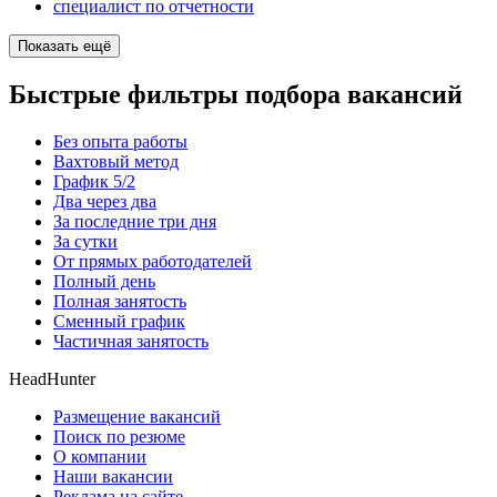
специалист по отчетности
Показать ещё
Быстрые фильтры подбора вакансий
Без опыта работы
Вахтовый метод
График 5/2
Два через два
За последние три дня
За сутки
От прямых работодателей
Полный день
Полная занятость
Сменный график
Частичная занятость
HeadHunter
Размещение вакансий
Поиск по резюме
О компании
Наши вакансии
Реклама на сайте