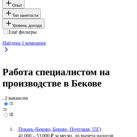
Опыт
Тип занятости
Уровень дохода
Ещё фильтры
Найдена
1
компания
Работа специалистом на
производстве в Бекове
, 2 вакансии
Пекарь (Беково, Беково, Почтовая, 55Г)
41 000
–
53 000
₽
за месяц,
до вычета налогов