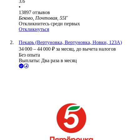
3.6
•
13897
отзывов
Беково, Почтовая, 55Г
Откликнитесь среди первых
Откликнуться
Пекарь (Вертуновка, Вертуновка, Новки, 123А)
34 000
–
44 000
₽
за месяц,
до вычета налогов
Без опыта
Выплаты: Два раза в месяц