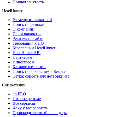
Полная занятость
HeadHunter
Размещение вакансий
Поиск по резюме
О компании
Наши вакансии
Реклама на сайте
Требования к ПО
Безопасный HeadHunter
HeadHunter API
Партнерам
Инвесторам
Каталог компаний
Поиск по вакансиям в Бекове
Сетка: соцсеть для нетворкинга
Соискателям
hh PRO
Готовое резюме
Все сервисы
Хочу у вас работать
Производственный календарь