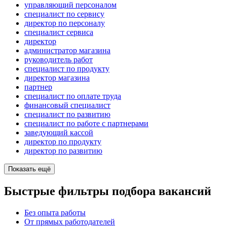
управляющий персоналом
специалист по сервису
директор по персоналу
специалист сервиса
директор
администратор магазина
руководитель работ
специалист по продукту
директор магазина
партнер
специалист по оплате труда
финансовый специалист
специалист по развитию
специалист по работе с партнерами
заведующий кассой
директор по продукту
директор по развитию
Показать ещё
Быстрые фильтры подбора вакансий
Без опыта работы
От прямых работодателей