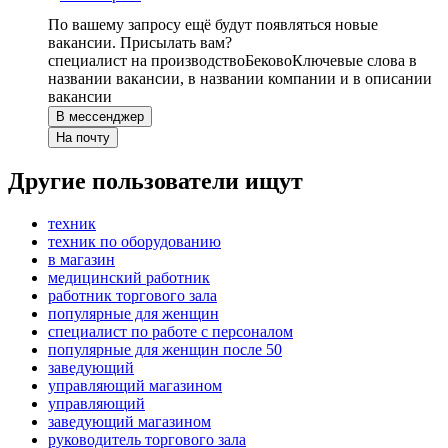
По вашему запросу ещё будут появляться новые
вакансии. Присылать вам?
специалист на производство
Беково
Ключевые слова в
названии вакансии, в названии компании и в описании
вакансии
В мессенджер
На почту
Другие пользователи ищут
техник
техник по оборудованию
в магазин
медицинский работник
работник торгового зала
популярные для женщин
специалист по работе с персоналом
популярные для женщин после 50
заведующий
управляющий магазином
управляющий
заведующий магазином
руководитель торгового зала