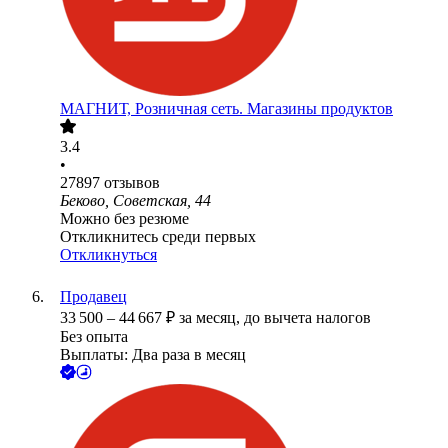
МАГНИТ, Розничная сеть. Магазины продуктов
3.4
•
27897
отзывов
Беково, Советская, 44
Можно без резюме
Откликнитесь среди первых
Откликнуться
Продавец
33 500
–
44 667
₽
за месяц,
до вычета налогов
Без опыта
Выплаты: Два раза в месяц