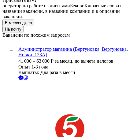
Присылать вам?
оператор по работе с клиентами
Беково
Ключевые слова в
названии вакансии, в названии компании и в описании
вакансии
В мессенджер
На почту
Вакансии по похожим запросам
Администратор магазина (Вертуновка, Вертуновка,
Новки, 123А)
41 000
–
63 000
₽
за месяц,
до вычета налогов
Опыт 1-3 года
Выплаты: Два раза в месяц