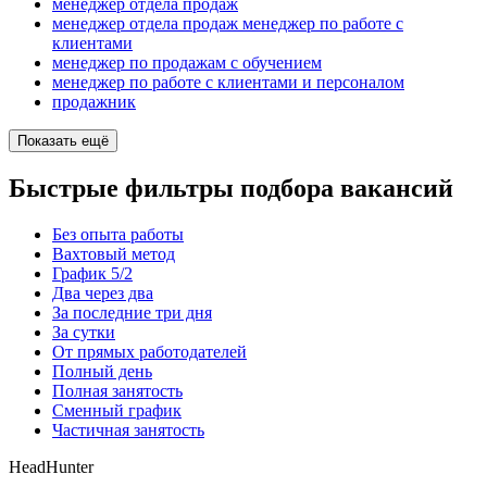
менеджер отдела продаж
менеджер отдела продаж менеджер по работе с
клиентами
менеджер по продажам с обучением
менеджер по работе с клиентами и персоналом
продажник
Показать ещё
Быстрые фильтры подбора вакансий
Без опыта работы
Вахтовый метод
График 5/2
Два через два
За последние три дня
За сутки
От прямых работодателей
Полный день
Полная занятость
Сменный график
Частичная занятость
HeadHunter