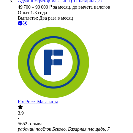
Администратор магазина (пл Базарная,7)
49 700
–
90 000
₽
за месяц,
до вычета налогов
Опыт 1-3 года
Выплаты: Два раза в месяц
Fix Price. Магазины
3.9
•
5652
отзыва
рабочий посёлок Беково, Базарная площадь, 7