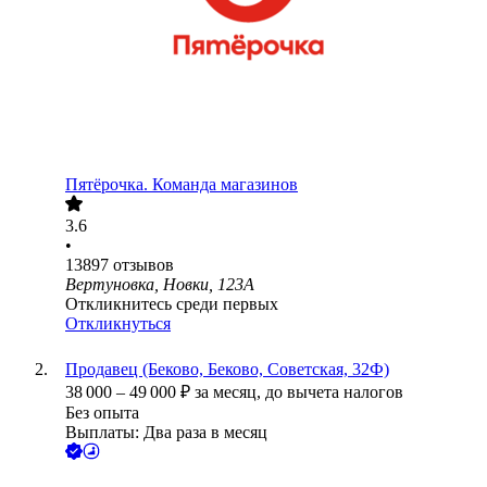
Пятёрочка. Команда магазинов
3.6
•
13897
отзывов
Вертуновка, Новки, 123А
Откликнитесь среди первых
Откликнуться
Продавец (Беково, Беково, Советская, 32Ф)
38 000
–
49 000
₽
за месяц,
до вычета налогов
Без опыта
Выплаты: Два раза в месяц