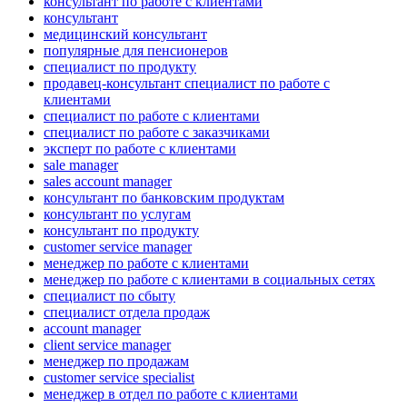
консультант по работе с клиентами
консультант
медицинский консультант
популярные для пенсионеров
специалист по продукту
продавец-консультант специалист по работе с
клиентами
специалист по работе с клиентами
специалист по работе с заказчиками
эксперт по работе с клиентами
sale manager
sales account manager
консультант по банковским продуктам
консультант по услугам
консультант по продукту
customer service manager
менеджер по работе с клиентами
менеджер по работе с клиентами в социальных сетях
специалист по сбыту
специалист отдела продаж
account manager
client service manager
менеджер по продажам
customer service specialist
менеджер в отдел по работе с клиентами