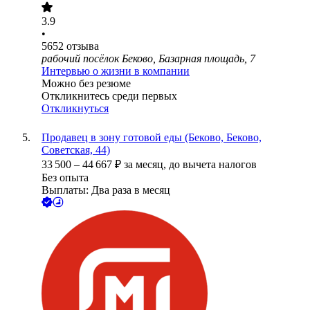
3.9
•
5652
отзыва
рабочий посёлок Беково, Базарная площадь, 7
Интервью о жизни в компании
Можно без резюме
Откликнитесь среди первых
Откликнуться
Продавец в зону готовой еды (Беково, Беково,
Советская, 44)
33 500
–
44 667
₽
за месяц,
до вычета налогов
Без опыта
Выплаты: Два раза в месяц