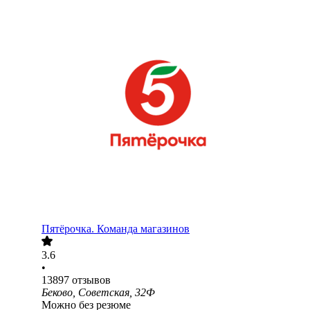
Пятёрочка. Команда магазинов
3.6
•
13897
отзывов
Беково, Советская, 32Ф
Можно без резюме