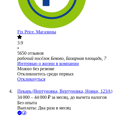
Fix Price. Магазины
3.9
•
5650
отзывов
рабочий посёлок Беково, Базарная площадь, 7
Интервью о жизни в компании
Можно без резюме
Откликнитесь среди первых
Откликнуться
Пекарь (Вертуновка, Вертуновка, Новки, 123А)
34 000
–
44 000
₽
за месяц,
до вычета налогов
Без опыта
Выплаты: Два раза в месяц