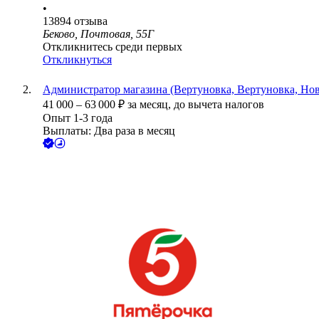
•
13894
отзыва
Беково, Почтовая, 55Г
Откликнитесь среди первых
Откликнуться
Администратор магазина (Вертуновка, Вертуновка, Нов
41 000
–
63 000
₽
за месяц,
до вычета налогов
Опыт 1-3 года
Выплаты: Два раза в месяц