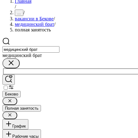
Главная
/
/
...
вакансии в Бекове
/
медицинский брат
/
полная занятость
медицинский брат
Беково
Полная занятость
График
Рабочие часы