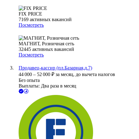
FIX PRICE
7169
активных вакансий
Посмотреть
МАГНИТ, Розничная сеть
32445
активных вакансий
Посмотреть
Продавец-кассир (пл.Базарная,д.7)
44 000
–
52 000
₽
за месяц,
до вычета налогов
Без опыта
Выплаты: Два раза в месяц