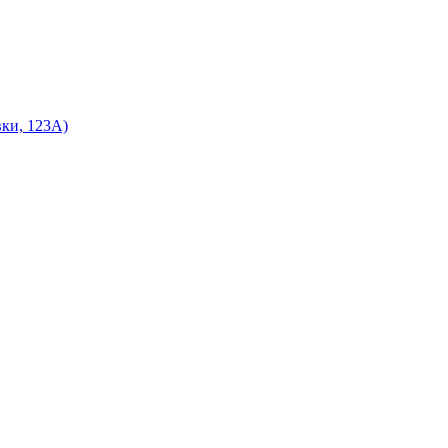
ки, 123А)