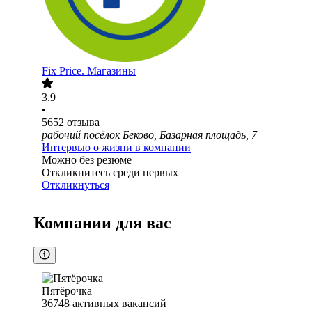
Fix Price. Магазины
3.9
•
5652
отзыва
рабочий посёлок Беково, Базарная площадь, 7
Интервью о жизни в компании
Можно без резюме
Откликнитесь среди первых
Откликнуться
Компании для вас
Пятёрочка
36748
активных вакансий