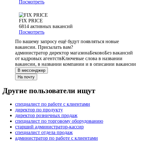
Посмотреть
FIX PRICE
6814
активных вакансий
Посмотреть
По вашему запросу ещё будут появляться новые
вакансии. Присылать вам?
администратор директор магазина
Беково
Без вакансий
от кадровых агентств
Ключевые слова в названии
вакансии, в названии компании и в описании вакансии
В мессенджер
На почту
Другие пользователи ищут
специалист по работе с клиентами
директор по продукту
директор розничных продаж
специалист по торговому оборудованию
старший администратор-кассир
специалист отдела продаж
администратор по работе с клиентами