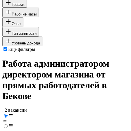
График
Рабочие часы
Опыт
Тип занятости
Уровень дохода
Ещё фильтры
Работа администратором
директором магазина от
прямых работодателей в
Бекове
, 2 вакансии