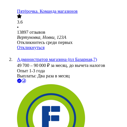
Пятёрочка. Команда магазинов
3.6
•
13897
отзывов
Вертуновка, Новки, 123А
Откликнитесь среди первых
Откликнуться
Администратор магазина (пл Базарная,7)
49 700
–
90 000
₽
за месяц,
до вычета налогов
Опыт 1-3 года
Выплаты: Два раза в месяц