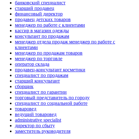
банковский специалист
старший продавец
финансовый директор
продавец детских товаров
менеджер по работе с клиентами
кассир в магазин одежды
консультант по продажам
менеджер отдела продаж менеджер по работе с
клиентами
менеджер по продажам товаров
менеджер по торговле
оператор склада
продавец-консультант косметики
специалист по продажам
старший консультант
сборщик
специалист по гарантии
торговый представитель по городу
специалист по социальной работе
товаровед
ведущий товаровед
administrative specialist
директор по сбыту
заместитель руководителя