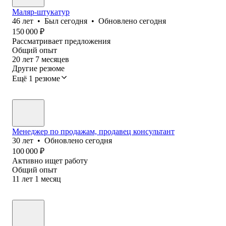
Маляр-штукатур
46
лет
•
Был
сегодня
•
Обновлено
сегодня
150 000
₽
Рассматривает предложения
Общий опыт
20
лет
7
месяцев
Другие резюме
Ещё 1 резюме
Менеджер по продажам, продавец консультант
30
лет
•
Обновлено
сегодня
100 000
₽
Активно ищет работу
Общий опыт
11
лет
1
месяц