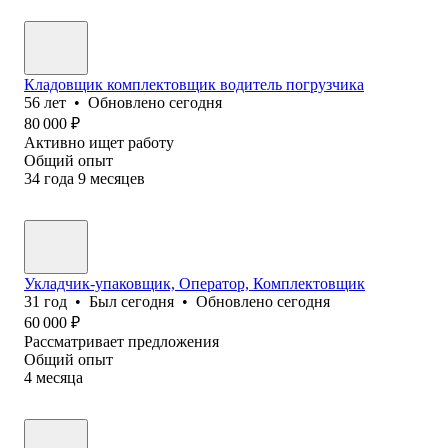
Кладовщик комплектовщик водитель погрузчика
56
лет
•
Обновлено
сегодня
80 000
₽
Активно ищет работу
Общий опыт
34
года
9
месяцев
Укладчик-упаковщик, Оператор, Комплектовщик
31
год
•
Был
сегодня
•
Обновлено
сегодня
60 000
₽
Рассматривает предложения
Общий опыт
4
месяца