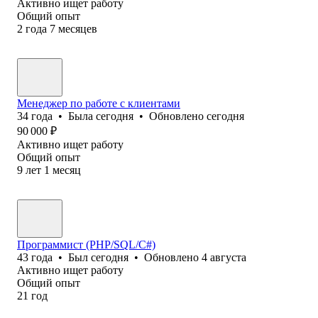
Активно ищет работу
Общий опыт
2
года
7
месяцев
Менеджер по работе с клиентами
34
года
•
Была
сегодня
•
Обновлено
сегодня
90 000
₽
Активно ищет работу
Общий опыт
9
лет
1
месяц
Программист (PHP/SQL/C#)
43
года
•
Был
сегодня
•
Обновлено
4 августа
Активно ищет работу
Общий опыт
21
год