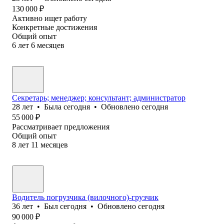
130 000
₽
Активно ищет работу
Конкретные достижения
Общий опыт
6
лет
6
месяцев
Секретарь; менеджер; консультант; администратор
28
лет
•
Была
сегодня
•
Обновлено
сегодня
55 000
₽
Рассматривает предложения
Общий опыт
8
лет
11
месяцев
Водитель погрузчика (вилочного)-грузчик
36
лет
•
Был
сегодня
•
Обновлено
сегодня
90 000
₽