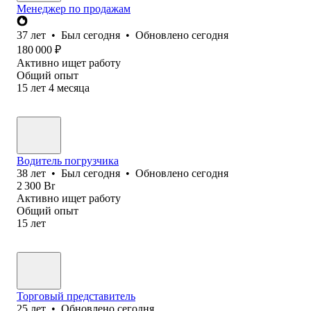
Менеджер по продажам
37
лет
•
Был
сегодня
•
Обновлено
сегодня
180 000
₽
Активно ищет работу
Общий опыт
15
лет
4
месяца
Водитель погрузчика
38
лет
•
Был
сегодня
•
Обновлено
сегодня
2 300
Br
Активно ищет работу
Общий опыт
15
лет
Торговый представитель
25
лет
•
Обновлено
сегодня