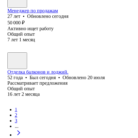
Менеджер по продажам
27
лет
•
Обновлено
сегодня
50 000
₽
Активно ищет работу
Общий опыт
7
лет
1
месяц
Отделка балконов и лоджий.
52
года
•
Был
сегодня
•
Обновлено
20 июля
Рассматривает предложения
Общий опыт
16
лет
2
месяца
1
2
3
...