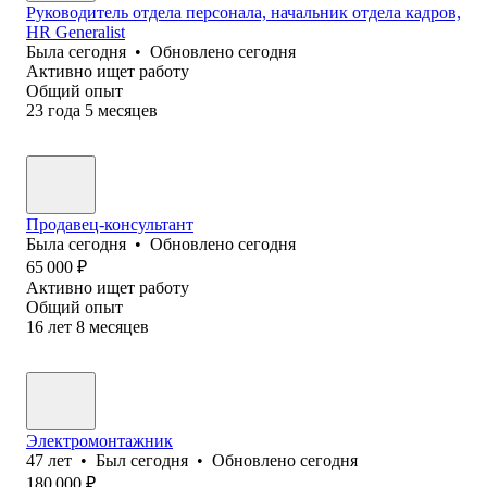
Руководитель отдела персонала, начальник отдела кадров,
HR Generalist
Была
сегодня
•
Обновлено
сегодня
Активно ищет работу
Общий опыт
23
года
5
месяцев
Продавец-консультант
Была
сегодня
•
Обновлено
сегодня
65 000
₽
Активно ищет работу
Общий опыт
16
лет
8
месяцев
Электромонтажник
47
лет
•
Был
сегодня
•
Обновлено
сегодня
180 000
₽