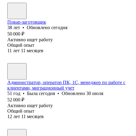
Повар-заготовщик
38
лет
•
Обновлено
сегодня
50 000
₽
Активно ищет работу
Общий опыт
11
лет
11
месяцев
Администратор, оператор ПК, 1С, менеджер по работе с
клиентами, миграционный учет
51
год
•
Была
сегодня
•
Обновлено
30 июля
52 000
₽
Активно ищет работу
Общий опыт
12
лет
11
месяцев