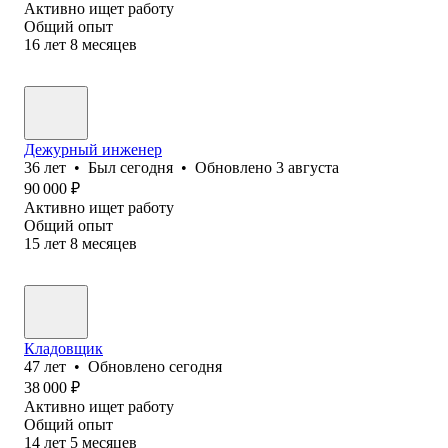
Активно ищет работу
Общий опыт
16
лет
8
месяцев
Дежурный инженер
36
лет
•
Был
сегодня
•
Обновлено
3 августа
90 000
₽
Активно ищет работу
Общий опыт
15
лет
8
месяцев
Кладовщик
47
лет
•
Обновлено
сегодня
38 000
₽
Активно ищет работу
Общий опыт
14
лет
5
месяцев