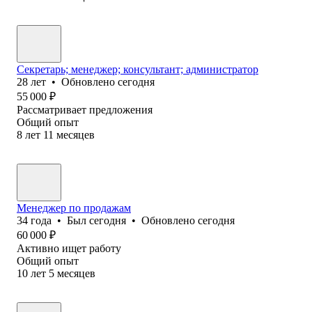
Секретарь; менеджер; консультант; администратор
28
лет
•
Обновлено
сегодня
55 000
₽
Рассматривает предложения
Общий опыт
8
лет
11
месяцев
Менеджер по продажам
34
года
•
Был
сегодня
•
Обновлено
сегодня
60 000
₽
Активно ищет работу
Общий опыт
10
лет
5
месяцев