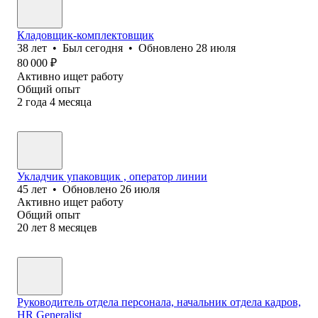
Кладовщик-комплектовщик
38
лет
•
Был
сегодня
•
Обновлено
28 июля
80 000
₽
Активно ищет работу
Общий опыт
2
года
4
месяца
Укладчик упаковщик , оператор линии
45
лет
•
Обновлено
26 июля
Активно ищет работу
Общий опыт
20
лет
8
месяцев
Руководитель отдела персонала, начальник отдела кадров,
HR Generalist