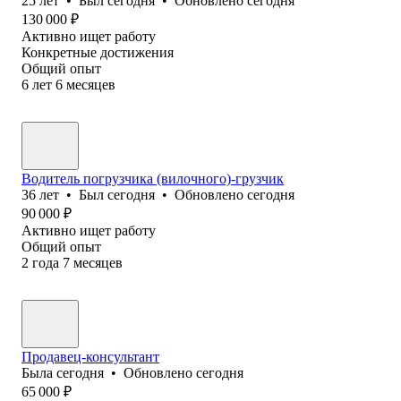
25
лет
•
Был
сегодня
•
Обновлено
сегодня
130 000
₽
Активно ищет работу
Конкретные достижения
Общий опыт
6
лет
6
месяцев
Водитель погрузчика (вилочного)-грузчик
36
лет
•
Был
сегодня
•
Обновлено
сегодня
90 000
₽
Активно ищет работу
Общий опыт
2
года
7
месяцев
Продавец-консультант
Была
сегодня
•
Обновлено
сегодня
65 000
₽