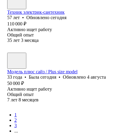
Техник электрик-сантехник
57
лет
•
Обновлено
сегодня
110 000
₽
Активно ищет работу
Общий опыт
35
лет
3
месяца
Модель плюс сайз / Plus size model
33
года
•
Была
сегодня
•
Обновлено
4 августа
50 000
₽
Активно ищет работу
Общий опыт
7
лет
8
месяцев
1
2
3
...