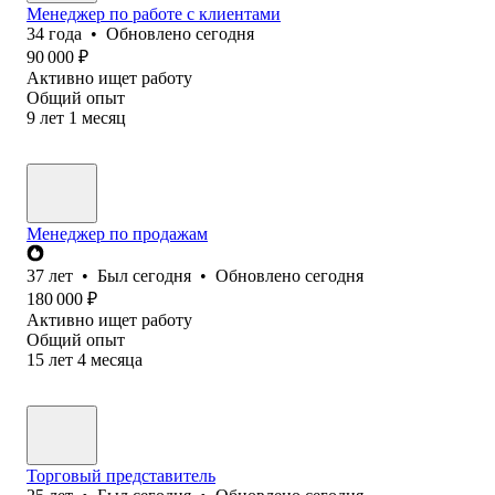
Менеджер по работе с клиентами
34
года
•
Обновлено
сегодня
90 000
₽
Активно ищет работу
Общий опыт
9
лет
1
месяц
Менеджер по продажам
37
лет
•
Был
сегодня
•
Обновлено
сегодня
180 000
₽
Активно ищет работу
Общий опыт
15
лет
4
месяца
Торговый представитель