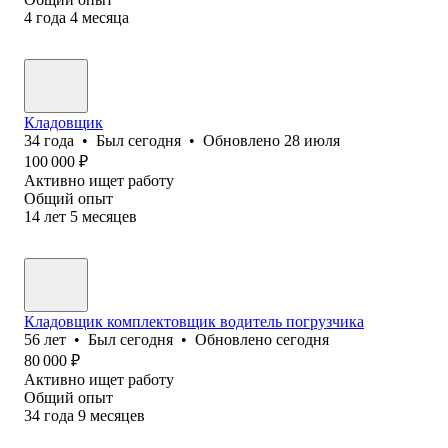
4
года
4
месяца
Кладовщик
34
года
•
Был
сегодня
•
Обновлено
28 июля
100 000
₽
Активно ищет работу
Общий опыт
14
лет
5
месяцев
Кладовщик комплектовщик водитель погрузчика
56
лет
•
Был
сегодня
•
Обновлено
сегодня
80 000
₽
Активно ищет работу
Общий опыт
34
года
9
месяцев