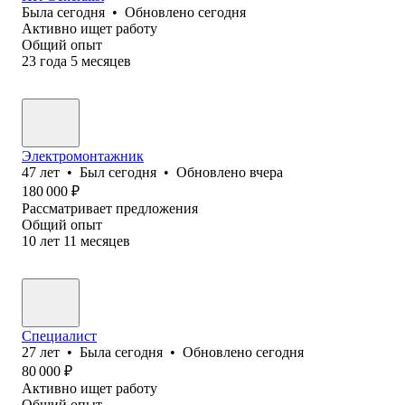
Была
сегодня
•
Обновлено
сегодня
Активно ищет работу
Общий опыт
23
года
5
месяцев
Электромонтажник
47
лет
•
Был
сегодня
•
Обновлено
вчера
180 000
₽
Рассматривает предложения
Общий опыт
10
лет
11
месяцев
Специалист
27
лет
•
Была
сегодня
•
Обновлено
сегодня
80 000
₽
Активно ищет работу
Общий опыт