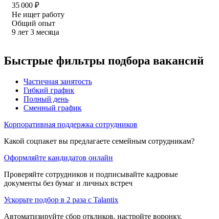
35 000
₽
Не ищет работу
Общий опыт
9
лет
3
месяца
Быстрые фильтры подбора вакансий
Частичная занятость
Гибкий график
Полный день
Сменный график
Корпоративная поддержка сотрудников
Какой соцпакет вы предлагаете семейным сотрудникам?
Оформляйте кандидатов онлайн
Проверяйте сотрудников и подписывайте кадровые
документы без бумаг и личных встреч
Ускорьте подбор в 2 раза с Talantix
Автоматизируйте сбор откликов, настройте воронку,