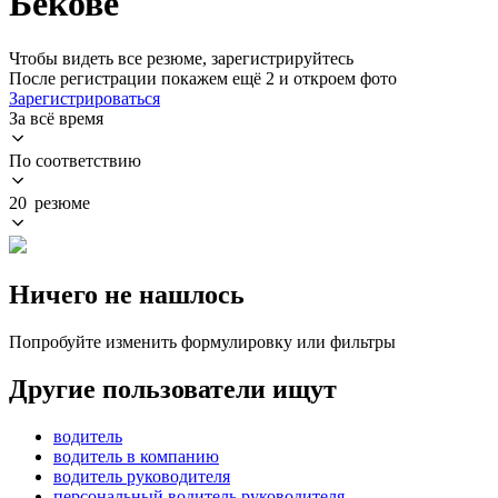
Бекове
Чтобы видеть все резюме, зарегистрируйтесь
После регистрации покажем ещё 2 и откроем фото
Зарегистрироваться
За всё время
По соответствию
20 резюме
Ничего не нашлось
Попробуйте изменить формулировку или фильтры
Другие пользователи ищут
водитель
водитель в компанию
водитель руководителя
персональный водитель руководителя