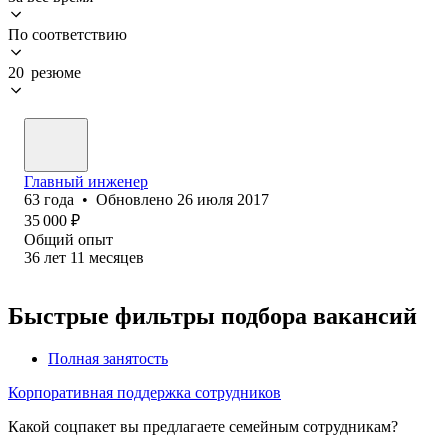
По соответствию
20 резюме
Главный инженер
63
года
•
Обновлено
26 июля 2017
35 000
₽
Общий опыт
36
лет
11
месяцев
Быстрые фильтры подбора вакансий
Полная занятость
Корпоративная поддержка сотрудников
Какой соцпакет вы предлагаете семейным сотрудникам?