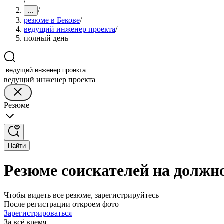
/
/
...
резюме в Бекове
/
ведущий инженер проекта
/
полный день
ведущий инженер проекта
Резюме
Найти
Резюме соискателей на должн
Чтобы видеть все резюме, зарегистрируйтесь
После регистрации откроем фото
Зарегистрироваться
За всё время