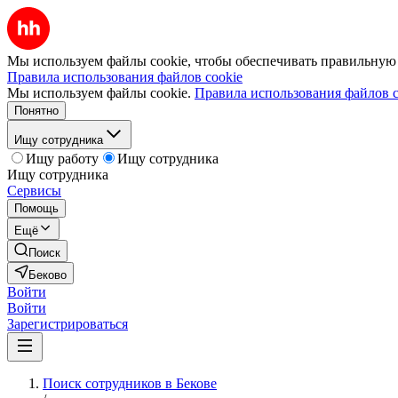
Мы используем файлы cookie, чтобы обеспечивать правильную р
Правила использования файлов cookie
Мы используем файлы cookie.
Правила использования файлов c
Понятно
Ищу сотрудника
Ищу работу
Ищу сотрудника
Ищу сотрудника
Сервисы
Помощь
Ещё
Поиск
Беково
Войти
Войти
Зарегистрироваться
Поиск сотрудников в Бекове