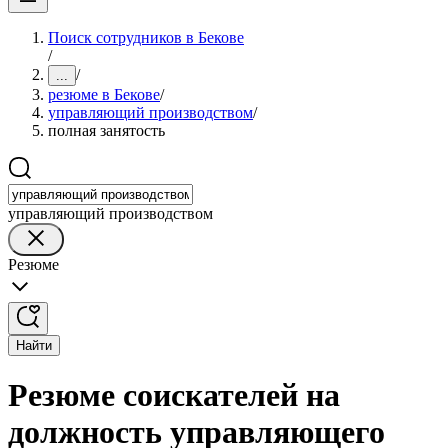
Поиск сотрудников в Бекове
/
/
...
резюме в Бекове
/
управляющий производством
/
полная занятость
управляющий производством
Резюме
Найти
Резюме соискателей на
должность управляющего