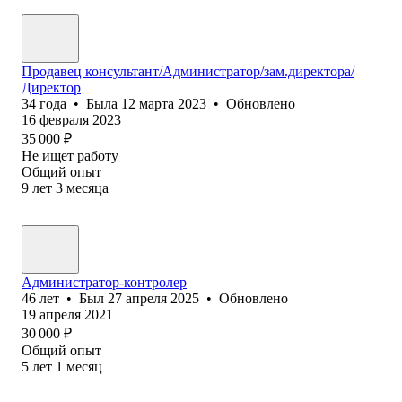
Продавец консультант/Администратор/зам.директора/
Директор
34
года
•
Была
12 марта 2023
•
Обновлено
16 февраля 2023
35 000
₽
Не ищет работу
Общий опыт
9
лет
3
месяца
Администратор-контролер
46
лет
•
Был
27 апреля 2025
•
Обновлено
19 апреля 2021
30 000
₽
Общий опыт
5
лет
1
месяц