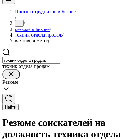
Поиск сотрудников в Бекове
/
/
...
резюме в Бекове
/
техник отдела продаж
/
вахтовый метод
техник отдела продаж
Резюме
Найти
Резюме соискателей на
должность техника отдела