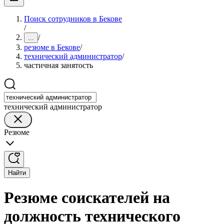
Поиск сотрудников в Бекове
/
/
...
резюме в Бекове
/
технический администратор
/
частичная занятость
технический администратор
Резюме
Найти
Резюме соискателей на
должность технического