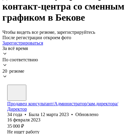
контакт-центра со сменным
графиком в Бекове
Чтобы видеть все резюме, зарегистрируйтесь
После регистрации откроем фото
Зарегистрироваться
За всё время
По соответствию
20 резюме
Продавец консультант/Администратор/зам.директора/
Директор
34
года
•
Была
12 марта 2023
•
Обновлено
16 февраля 2023
35 000
₽
Не ищет работу