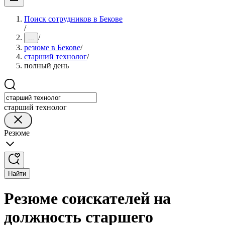
Поиск сотрудников в Бекове
/
/
...
резюме в Бекове
/
старший технолог
/
полный день
старший технолог
Резюме
Найти
Резюме соискателей на
должность старшего