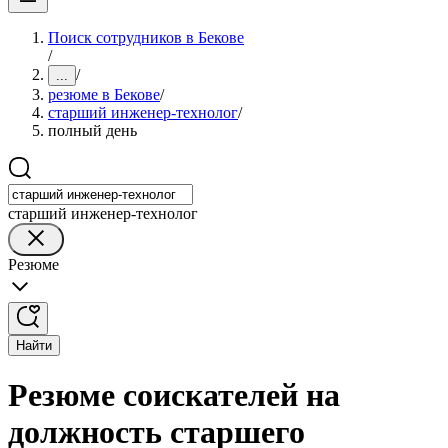
Поиск сотрудников в Бекове
/
/
...
резюме в Бекове
/
старший инженер-технолог
/
полный день
старший инженер-технолог
Резюме
Найти
Резюме соискателей на
должность старшего