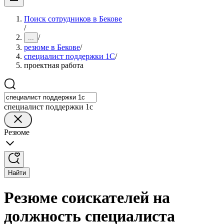
Поиск сотрудников в Бекове
/
/
...
резюме в Бекове
/
специалист поддержки 1С
/
проектная работа
специалист поддержки 1с
Резюме
Найти
Резюме соискателей на
должность специалиста