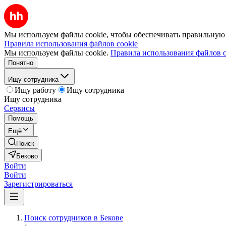
Мы используем файлы cookie, чтобы обеспечивать правильную р
Правила использования файлов cookie
Мы используем файлы cookie.
Правила использования файлов c
Понятно
Ищу сотрудника
Ищу работу
Ищу сотрудника
Ищу сотрудника
Сервисы
Помощь
Ещё
Поиск
Беково
Войти
Войти
Зарегистрироваться
Поиск сотрудников в Бекове