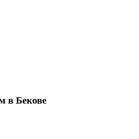
м в Бекове