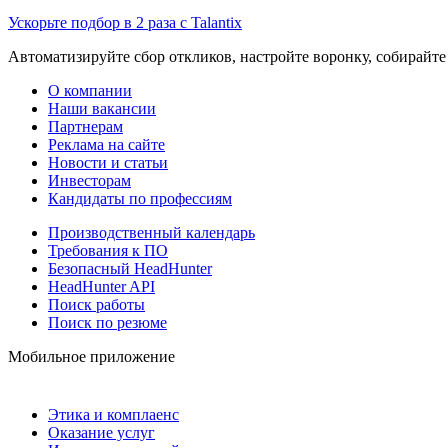
Ускорьте подбор в 2 раза с Talantix
Автоматизируйте сбор откликов, настройте воронку, собирайте
О компании
Наши вакансии
Партнерам
Реклама на сайте
Новости и статьи
Инвесторам
Кандидаты по профессиям
Производственный календарь
Требования к ПО
Безопасный HeadHunter
HeadHunter API
Поиск работы
Поиск по резюме
Мобильное приложение
Этика и комплаенс
Оказание услуг