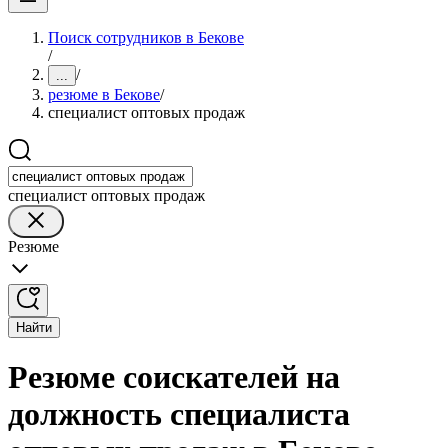
Поиск сотрудников в Бекове
/
/
...
резюме в Бекове
/
специалист оптовых продаж
специалист оптовых продаж
Резюме
Найти
Резюме соискателей на
должность специалиста