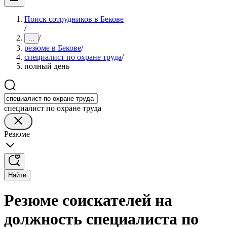
Поиск сотрудников в Бекове
/
/
...
резюме в Бекове
/
специалист по охране труда
/
полный день
специалист по охране труда
Резюме
Найти
Резюме соискателей на
должность специалиста по