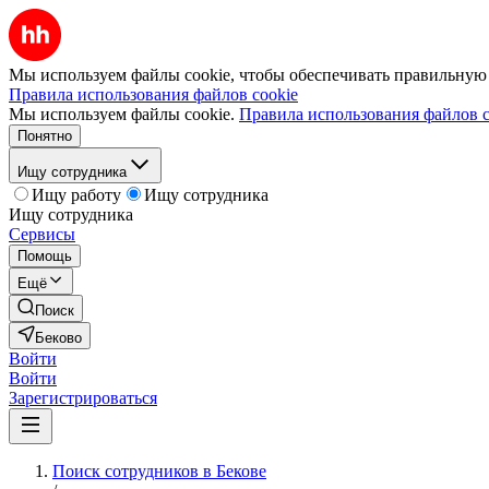
Мы используем файлы cookie, чтобы обеспечивать правильную р
Правила использования файлов cookie
Мы используем файлы cookie.
Правила использования файлов c
Понятно
Ищу сотрудника
Ищу работу
Ищу сотрудника
Ищу сотрудника
Сервисы
Помощь
Ещё
Поиск
Беково
Войти
Войти
Зарегистрироваться
Поиск сотрудников в Бекове