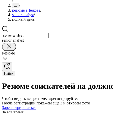
/
/
...
резюме в Бекове
/
senior analyst
/
полный день
senior analyst
Резюме
Найти
Резюме соискателей на должнос
Чтобы видеть все резюме, зарегистрируйтесь
После регистрации покажем ещё 3 и откроем фото
Зарегистрироваться
За всё время