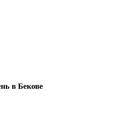
ень в Бекове