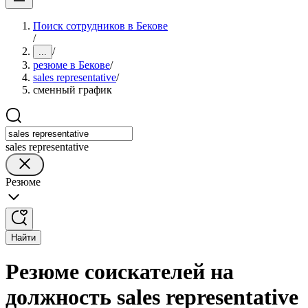
Поиск сотрудников в Бекове
/
/
...
резюме в Бекове
/
sales representative
/
сменный график
sales representative
Резюме
Найти
Резюме соискателей на
должность sales representative