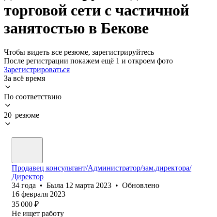
торговой сети с частичной
занятостью в Бекове
Чтобы видеть все резюме, зарегистрируйтесь
После регистрации покажем ещё 1 и откроем фото
Зарегистрироваться
За всё время
По соответствию
20 резюме
Продавец консультант/Администратор/зам.директора/
Директор
34
года
•
Была
12 марта 2023
•
Обновлено
16 февраля 2023
35 000
₽
Не ищет работу