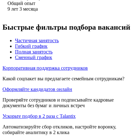
Общий опыт
9
лет
3
месяца
Быстрые фильтры подбора вакансий
Частичная занятость
Гибкий график
Полная занятость
Сменный график
Корпоративная поддержка сотрудников
Какой соцпакет вы предлагаете семейным сотрудникам?
Оформляйте кандидатов онлайн
Проверяйте сотрудников и подписывайте кадровые
документы без бумаг и личных встреч
Ускорьте подбор в 2 раза с Talantix
Автоматизируйте сбор откликов, настройте воронку,
собирайте аналитику в 2 клика