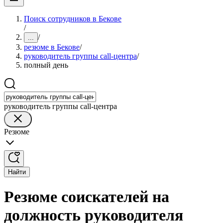
Поиск сотрудников в Бекове
/
/
...
резюме в Бекове
/
руководитель группы call-центра
/
полный день
руководитель группы call-центра
Резюме
Найти
Резюме соискателей на
должность руководителя