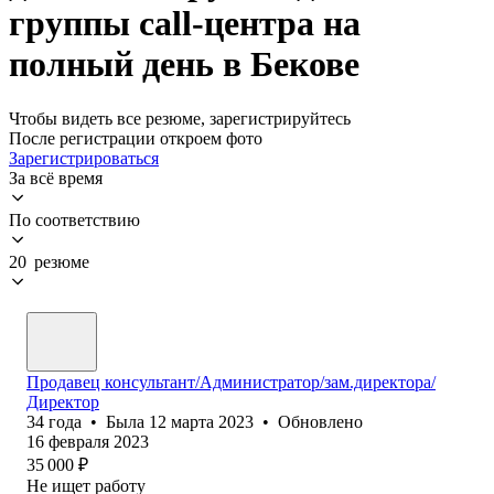
группы call-центра на
полный день в Бекове
Чтобы видеть все резюме, зарегистрируйтесь
После регистрации откроем фото
Зарегистрироваться
За всё время
По соответствию
20 резюме
Продавец консультант/Администратор/зам.директора/
Директор
34
года
•
Была
12 марта 2023
•
Обновлено
16 февраля 2023
35 000
₽
Не ищет работу