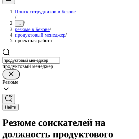
Поиск сотрудников в Бекове
/
/
...
резюме в Бекове
/
продуктовый менеджер
/
проектная работа
продуктовый менеджер
Резюме
Найти
Резюме соискателей на
должность продуктового