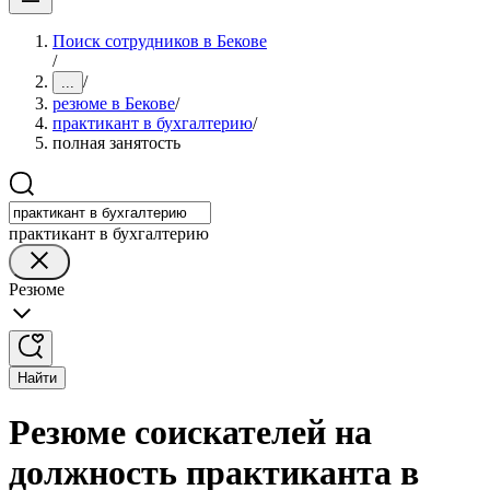
Поиск сотрудников в Бекове
/
/
...
резюме в Бекове
/
практикант в бухгалтерию
/
полная занятость
практикант в бухгалтерию
Резюме
Найти
Резюме соискателей на
должность практиканта в