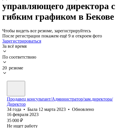
управляющего директора с
гибким графиком в Бекове
Чтобы видеть все резюме, зарегистрируйтесь
После регистрации покажем ещё 9 и откроем фото
Зарегистрироваться
За всё время
По соответствию
20 резюме
Продавец консультант/Администратор/зам.директора/
Директор
34
года
•
Была
12 марта 2023
•
Обновлено
16 февраля 2023
35 000
₽
Не ищет работу