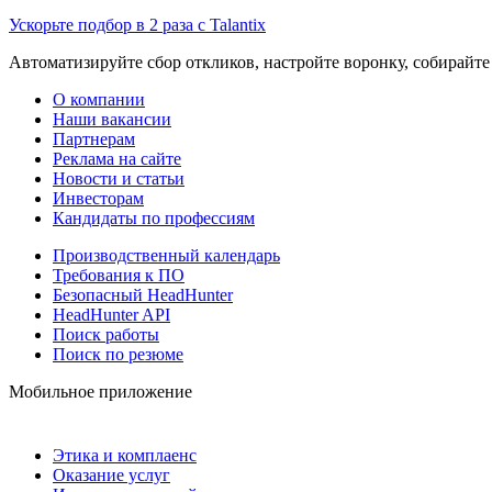
Ускорьте подбор в 2 раза с Talantix
Автоматизируйте сбор откликов, настройте воронку, собирайте
О компании
Наши вакансии
Партнерам
Реклама на сайте
Новости и статьи
Инвесторам
Кандидаты по профессиям
Производственный календарь
Требования к ПО
Безопасный HeadHunter
HeadHunter API
Поиск работы
Поиск по резюме
Мобильное приложение
Этика и комплаенс
Оказание услуг