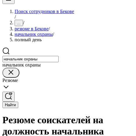
Поиск сотрудников в Бекове
/
/
...
резюме в Бекове
/
начальник охраны
/
полный день
начальник охраны
Резюме
Найти
Резюме соискателей на
должность начальника