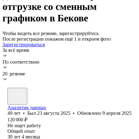
отгрузке со сменным
графиком в Бекове
Чтобы видеть все резюме, зарегистрируйтесь
После регистрации покажем ещё 1 и откроем фото
Зарегистрироваться
За всё время
По соответствию
20 резюме
Аналитик данных
49
лет
•
Был
23 августа 2025
•
Обновлено
9 апреля 2025
120 000
₽
Не ищет работу
Общий опыт
30
лет
4
месяца