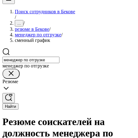
Поиск сотрудников в Бекове
/
/
...
резюме в Бекове
/
менеджер по отгрузке
/
сменный график
менеджер по отгрузке
Резюме
Найти
Резюме соискателей на
должность менеджера по