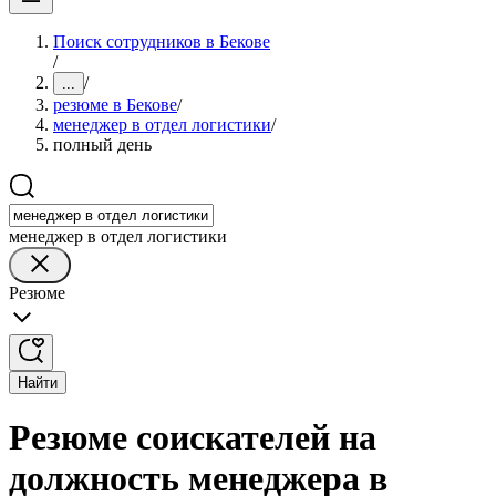
Поиск сотрудников в Бекове
/
/
...
резюме в Бекове
/
менеджер в отдел логистики
/
полный день
менеджер в отдел логистики
Резюме
Найти
Резюме соискателей на
должность менеджера в