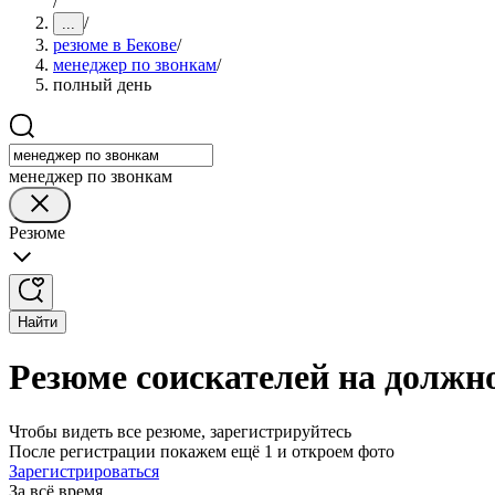
/
/
...
резюме в Бекове
/
менеджер по звонкам
/
полный день
менеджер по звонкам
Резюме
Найти
Резюме соискателей на должн
Чтобы видеть все резюме, зарегистрируйтесь
После регистрации покажем ещё 1 и откроем фото
Зарегистрироваться
За всё время