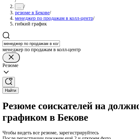
/
/
...
резюме в Бекове
/
менеджер по продажам в колл-центр
/
гибкий график
менеджер по продажам в колл-центр
Резюме
Найти
Резюме соискателей на должн
графиком в Бекове
Чтобы видеть все резюме, зарегистрируйтесь
После регистрации покажем ещё 2 и откроем фото