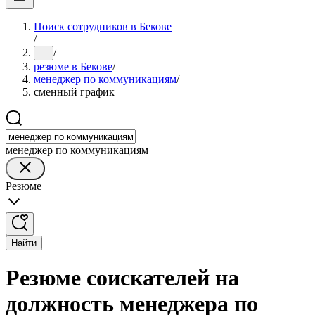
Поиск сотрудников в Бекове
/
/
...
резюме в Бекове
/
менеджер по коммуникациям
/
сменный график
менеджер по коммуникациям
Резюме
Найти
Резюме соискателей на
должность менеджера по