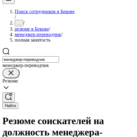
Поиск сотрудников в Бекове
/
/
...
резюме в Бекове
/
менеджер-переводчик
/
полная занятость
менеджер-переводчик
Резюме
Найти
Резюме соискателей на
должность менеджера-