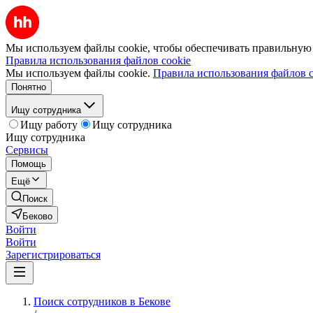
Мы используем файлы cookie, чтобы обеспечивать правильную р
Правила использования файлов cookie
Мы используем файлы cookie.
Правила использования файлов c
Понятно
Ищу сотрудника
Ищу работу
Ищу сотрудника
Ищу сотрудника
Сервисы
Помощь
Ещё
Поиск
Беково
Войти
Войти
Зарегистрироваться
Поиск сотрудников в Бекове