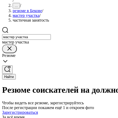
/
/
...
резюме в Бекове
/
мастер участка
/
частичная занятость
мастер участка
Резюме
Найти
Резюме соискателей на должно
Чтобы видеть все резюме, зарегистрируйтесь
После регистрации покажем ещё 1 и откроем фото
Зарегистрироваться
За всё время