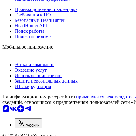
Производственный календарь
Требования к ПО
Безопасный HeadHunter
HeadHunter API
Поиск работы
Поиск по резюме
Мобильное приложение
Этика и комплаенс
Оказание услуг
Использование сайтов
Защита персональных данных
ИТ аккредитация
На информационном ресурсе hh.ru
применяются рекомендатель
сведений, относящихся к предпочтениям пользователей сети «
Русский
© 2026 ООО «Хэдхантер»