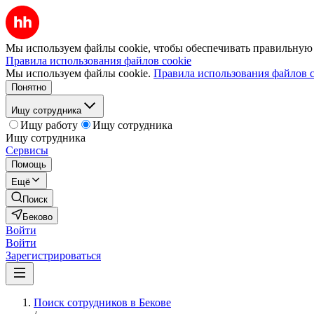
Мы используем файлы cookie, чтобы обеспечивать правильную р
Правила использования файлов cookie
Мы используем файлы cookie.
Правила использования файлов c
Понятно
Ищу сотрудника
Ищу работу
Ищу сотрудника
Ищу сотрудника
Сервисы
Помощь
Ещё
Поиск
Беково
Войти
Войти
Зарегистрироваться
Поиск сотрудников в Бекове