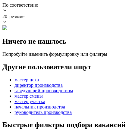
По соответствию
20 резюме
Ничего не нашлось
Попробуйте изменить формулировку или фильтры
Другие пользователи ищут
мастер цеха
директор производства
заведующий производством
мастер смены
мастер участка
начальник производства
руководитель производства
Быстрые фильтры подбора вакансий