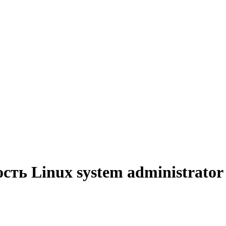
сть Linux system administrato