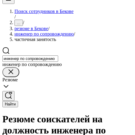
Поиск сотрудников в Бекове
/
/
...
резюме в Бекове
/
инженер по сопровождению
/
частичная занятость
инженер по сопровождению
Резюме
Найти
Резюме соискателей на
должность инженера по