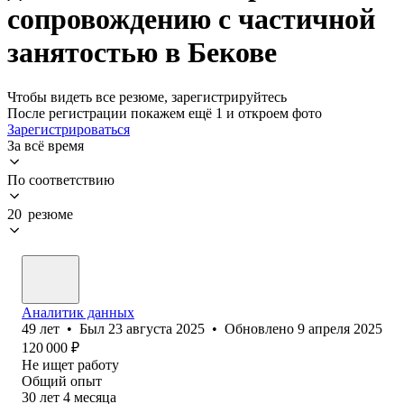
сопровождению с частичной
занятостью в Бекове
Чтобы видеть все резюме, зарегистрируйтесь
После регистрации покажем ещё 1 и откроем фото
Зарегистрироваться
За всё время
По соответствию
20 резюме
Аналитик данных
49
лет
•
Был
23 августа 2025
•
Обновлено
9 апреля 2025
120 000
₽
Не ищет работу
Общий опыт
30
лет
4
месяца