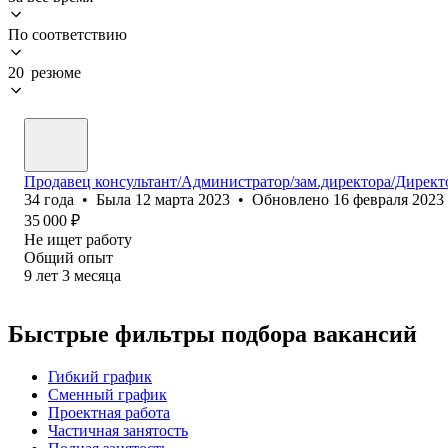
По соответствию
20 резюме
Продавец консультант/Администратор/зам.директора/Директ
34
года
•
Была
12 марта 2023
•
Обновлено
16 февраля 2023
35 000
₽
Не ищет работу
Общий опыт
9
лет
3
месяца
Быстрые фильтры подбора вакансий
Гибкий график
Сменный график
Проектная работа
Частичная занятость