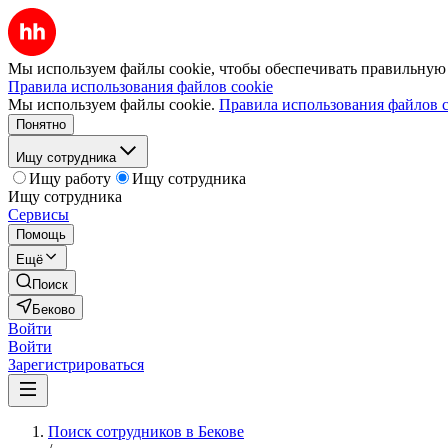
Мы используем файлы cookie, чтобы обеспечивать правильную р
Правила использования файлов cookie
Мы используем файлы cookie.
Правила использования файлов c
Понятно
Ищу сотрудника
Ищу работу
Ищу сотрудника
Ищу сотрудника
Сервисы
Помощь
Ещё
Поиск
Беково
Войти
Войти
Зарегистрироваться
Поиск сотрудников в Бекове