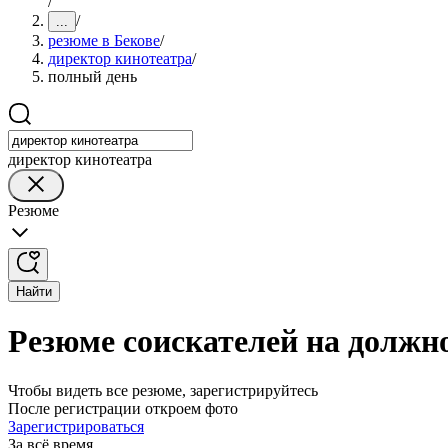
/
/
...
резюме в Бекове
/
директор кинотеатра
/
полный день
директор кинотеатра
Резюме
Найти
Резюме соискателей на должно
Чтобы видеть все резюме, зарегистрируйтесь
После регистрации откроем фото
Зарегистрироваться
За всё время