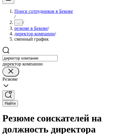
Поиск сотрудников в Бекове
/
/
...
резюме в Бекове
/
директор компании
/
сменный график
директор компании
Резюме
Найти
Резюме соискателей на
должность директора