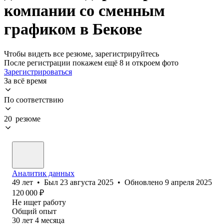
компании со сменным
графиком в Бекове
Чтобы видеть все резюме, зарегистрируйтесь
После регистрации покажем ещё 8 и откроем фото
Зарегистрироваться
За всё время
По соответствию
20 резюме
Аналитик данных
49
лет
•
Был
23 августа 2025
•
Обновлено
9 апреля 2025
120 000
₽
Не ищет работу
Общий опыт
30
лет
4
месяца