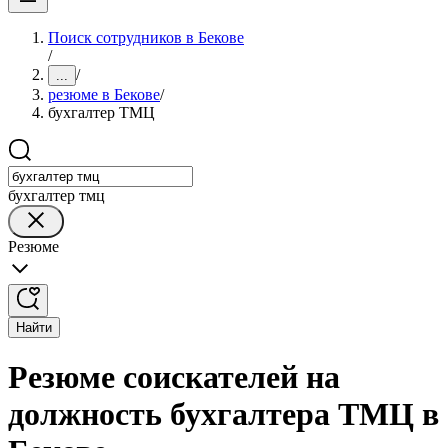
Поиск сотрудников в Бекове
/
/
...
резюме в Бекове
/
бухгалтер ТМЦ
бухгалтер тмц
Резюме
Найти
Резюме соискателей на
должность бухгалтера ТМЦ в